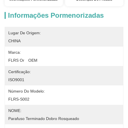
Informações Pormenorizadas
Lugar De Origem:
CHINA
Marca:
FLRS Or　OEM
Certificação:
ISO9001
Número Do Modelo:
FLRS-S002
NOME:
Parafuso Terminado Dobro Rosqueado