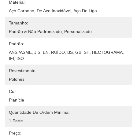
Material:
Aço Carbono, De Aço Inoxidável, Aço De Liga
Tamanho:
Padrão & Não Padronizado, Personalizado
Padrão:
ANSI/ASME, JIS, EN, RUÍDO, BS, GB, SH, HECTOGRAMA, 
IFI, ISO
Revestimento:
Polonês
Cor:
Planície
Quantidade De Ordem Mínima:
1 Parte
Preço: