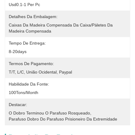
Usd0.1-1 Per Pc
Detalhes Da Embalagem:
Caixas Da Madeira Compensada Da Caixa/páletes Da 
Madeira Compensada
Tempo De Entrega:
8-20days
Termos De Pagamento:
T/T, L/C, União Ocidental, Paypal
Habilidade Da Fonte:
100Tons/Month
Destacar:
O Dobro Terminou O Parafuso Rosqueado
, 
Parafuso Dobro Do Parafuso Prisioneiro Da Extremidade