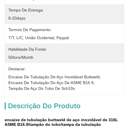
Tempo De Entrega:
8-20days
Termos De Pagamento:
T/T, L/C, União Ocidental, Paypal
Habilidade Da Fonte:
50tons/month
Destacar:
Encaixe De Tubulação De Aço Inoxidável Buttweld
, 
Encaixe De Tubulação Do Aço De ASME B16.9
, 
Tampão De Aço Do Tubo De Sch10s
Descrição Do Produto
encaixe de tubulação buttweld de aço inoxidável de 316L
ASME B16.9/tampão do tubo/tampa da tubulação