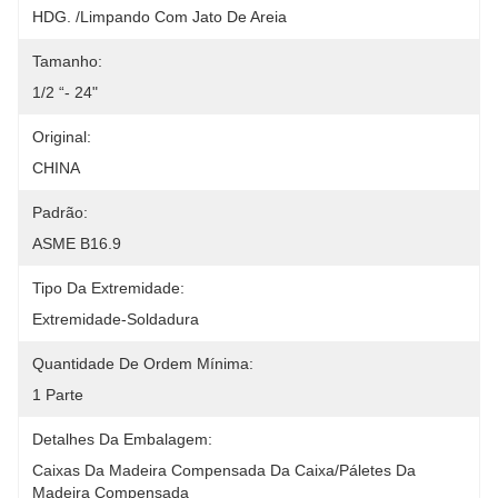
HDG. /Limpando Com Jato De Areia
Tamanho:
1/2 “- 24"
Original:
CHINA
Padrão:
ASME B16.9
Tipo Da Extremidade:
Extremidade-Soldadura
Quantidade De Ordem Mínima:
1 Parte
Detalhes Da Embalagem:
Caixas Da Madeira Compensada Da Caixa/páletes Da 
Madeira Compensada