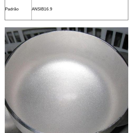
Padrão
ANSIB16.9