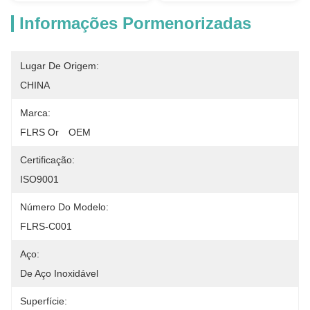
Informações Pormenorizadas
Lugar De Origem:
CHINA
Marca:
FLRS Or　OEM
Certificação:
ISO9001
Número Do Modelo:
FLRS-C001
Aço:
De Aço Inoxidável
Superfície: