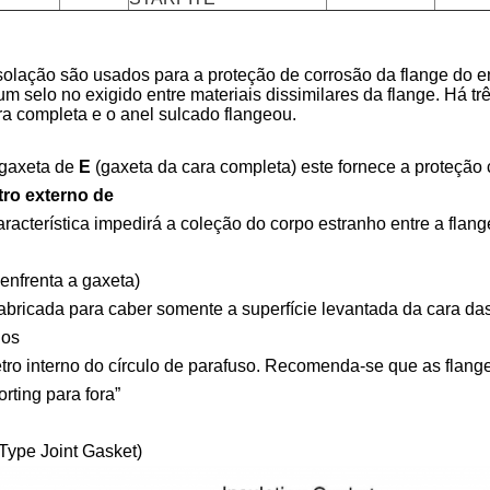
solação são usados para a proteção de corrosão da flange do e
m selo no exigido entre materiais dissimilares da flange. Há trê
a completa e o anel sulcado flangeou.
:
gaxeta de
E
(gaxeta da cara completa) este fornece a proteção
ro externo de
aracterística impedirá a coleção do corpo estranho entre a flan
enfrenta a gaxeta)
abricada para caber somente a superfície levantada da cara das
nos
tro interno do círculo de parafuso. Recomenda-se que as flange
orting para fora”
Type Joint Gasket)