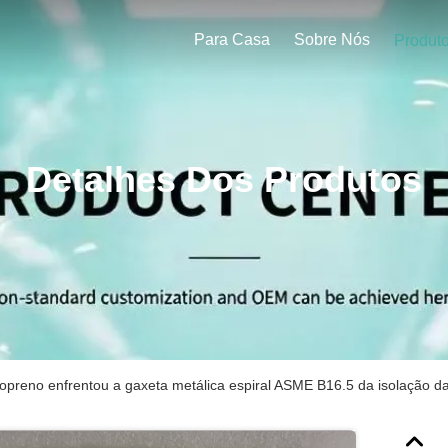
Para Casa
Sobre Nós
Produt
Detalhes Dos Produtos
opreno enfrentou a gaxeta metálica espiral ASME B16.5 da isolação da