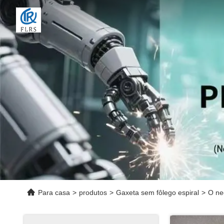
Para casa
>
produtos
>
Gaxeta sem fôlego espiral
>
O ne