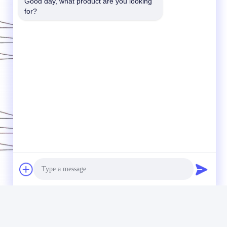
Good day, what product are you looking 
for?