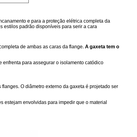
ncanamento e para a proteção elétrica completa da
s estilos padrão disponíveis para serir a cara
 completa de ambas as caras da flange.
A gaxeta tem o
ge enfrenta para assegurar o isolamento catódico
 flanges. O diâmetro externo da gaxeta é projetado ser
s estejam envolvidas para impedir que o material