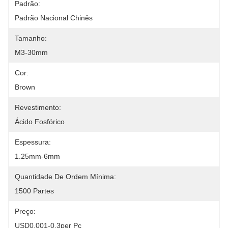
Padrão:
Padrão Nacional Chinês
Tamanho:
M3-30mm
Cor:
Brown
Revestimento:
Ácido Fosfórico
Espessura:
1.25mm-6mm
Quantidade De Ordem Mínima:
1500 Partes
Preço:
USD0.001-0.3per Pc