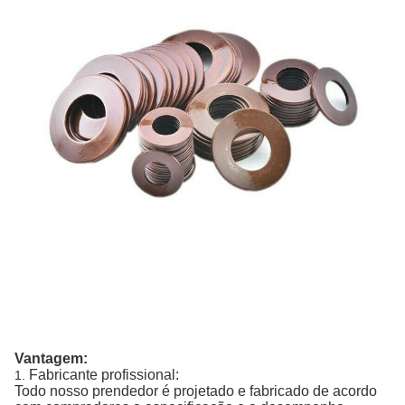
Vantagem:
Fabricante profissional:
1.
Todo nosso prendedor é projetado e fabricado de acordo