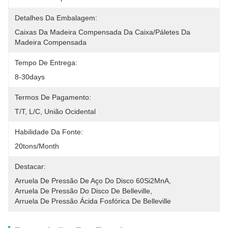
Detalhes Da Embalagem:
Caixas Da Madeira Compensada Da Caixa/páletes Da 
Madeira Compensada
Tempo De Entrega:
8-30days
Termos De Pagamento:
T/T, L/C, União Ocidental
Habilidade Da Fonte:
20tons/month
Destacar:
Arruela De Pressão De Aço Do Disco 60Si2MnA
, 
Arruela De Pressão Do Disco De Belleville
, 
Arruela De Pressão Ácida Fosfórica De Belleville