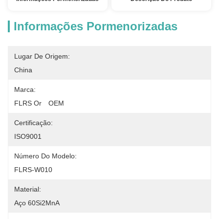
Informações Pormenorizadas
Lugar De Origem:
China
Marca:
FLRS Or　OEM
Certificação:
ISO9001
Número Do Modelo:
FLRS-W010
Material:
Aço 60Si2MnA