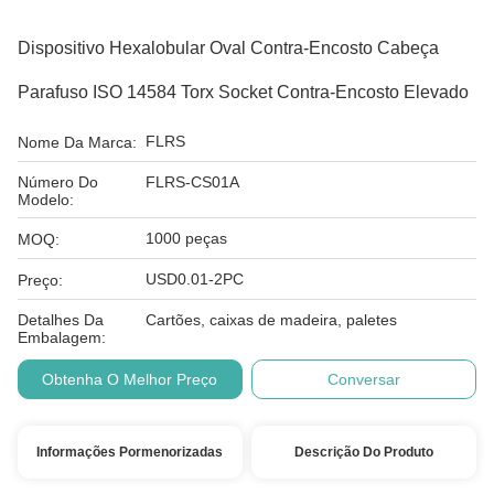
Dispositivo Hexalobular Oval Contra-Encosto Cabeça
Parafuso ISO 14584 Torx Socket Contra-Encosto Elevado
FLRS
Nome Da Marca:
Número Do
FLRS-CS01A
Modelo:
1000 peças
MOQ:
USD0.01-2PC
Preço:
Detalhes Da
Cartões, caixas de madeira, paletes
Embalagem:
Obtenha O Melhor Preço
Conversar
Informações Pormenorizadas
Descrição Do Produto