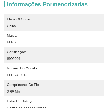
Informações Pormenorizadas
Place Of Origin:
China
Marca:
FLRS
Certificação:
ISO9001
Número Do Modelo:
FLRS-CS01A
Comprimento Do Fio:
3-60 Mm
Estilo De Cabeça:
Contra-Afundado Elevado