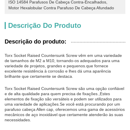
ISO 14584 Parafusos De Cabeça Contra-Encalhados
, 
Motor Hexalobular Contra Parafuso De Cabeça Afundado
Descrição Do Produto
Descrição do produto:
Torx Socket Raised Countersunk Screw vêm em uma variedade
de tamanhos de M2 a M10, tornando-os adequados para uma
variedade de projetos, grandes e pequenos.que fornece
excelente resistência à corrosão e lhes dá uma aparência
brilhante que certamente se destaca.
Torx Socket Raised Countersunk Screw são uma opção confiável
e de alta qualidade para quem precisa de fixações.,Estes
elementos de fixação são versáteis e podem ser utilizados para
uma variedade de aplicações.Se você está procurando por um
parafuso cabeça Allen cap, oferecemos uma gama de acessórios
mecânicos de aço inoxidável que certamente atenderão às suas
necessidades.