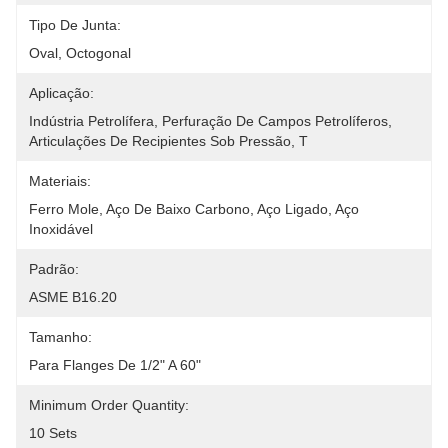
Tipo De Junta:
Oval, Octogonal
Aplicação:
Indústria Petrolífera, Perfuração De Campos Petrolíferos, 
Articulações De Recipientes Sob Pressão, T
Materiais:
Ferro Mole, Aço De Baixo Carbono, Aço Ligado, Aço 
Inoxidável
Padrão:
ASME B16.20
Tamanho:
Para Flanges De 1/2" A 60"
Minimum Order Quantity:
10 Sets