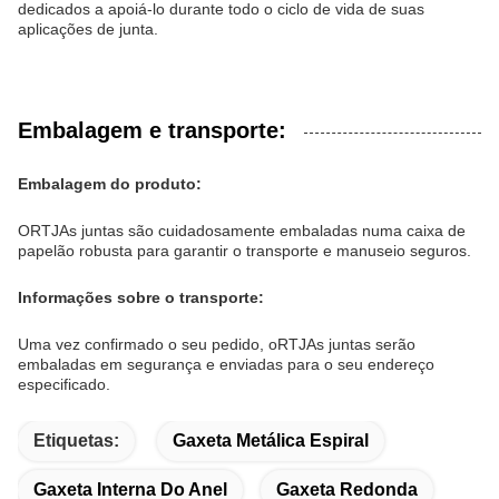
dedicados a apoiá-lo durante todo o ciclo de vida de suas
aplicações de junta.
Embalagem e transporte:
Embalagem do produto:
O
RTJ
As juntas são cuidadosamente embaladas numa caixa de
papelão robusta para garantir o transporte e manuseio seguros.
Informações sobre o transporte:
Uma vez confirmado o seu pedido, o
RTJ
As juntas serão
embaladas em segurança e enviadas para o seu endereço
especificado.
Etiquetas:
Gaxeta Metálica Espiral
Gaxeta Interna Do Anel
Gaxeta Redonda