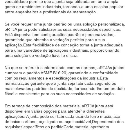
versatilidade permite que a junta seja utilizada em uma ampla
gama de ambientes industriais, tornando-a uma escolha popular
entre engenheiros e profissionais de manutenção.
Se você requer uma junta padrão ou uma solução personalizada,
o
RTJ
A junta pode satisfazer as suas necessidades específicas.
Está disponível em configurações padrão e personalizadas,
garantindo que obtenha a vedação perfeita para a sua
aplicação.Esta flexibilidade de conceção torna a junta adequada
para uma variedade de aplicações industriais, proporcionando
uma solução de vedação fiável e eficaz.
No que se refere à conformidade com as normas, a
RTJ
As juntas
cumprem o padrão ASME B16.20, garantindo a conformidade
com os regulamentos e especificações da indústria.Esta
normalização garante que a junta seja fabricada segundo os
mais elevados padrões de qualidade, fornecendo-lhe um produto
fiável e consistente para as suas necessidades de vedação.
Em termos de composição dos materiais, a
RTJ
A junta está
disponível em várias opções para atender a diferentes
aplicações. A junta pode ser fabricada usando ferro macio, aço
de baixo carbono, aço ligado ou aço inoxidável,Dependendo dos
requisitos específicos do pedidoCada material apresenta