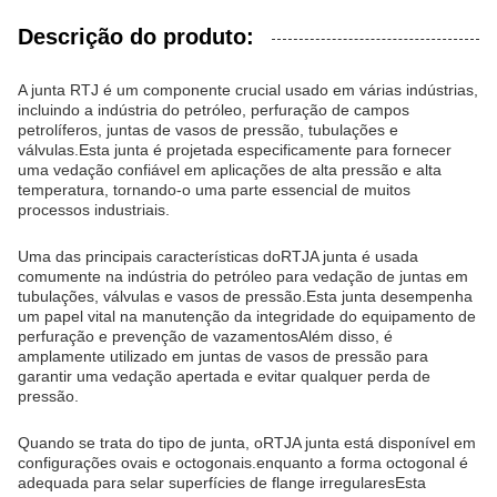
Descrição do produto:
A junta RTJ é um componente crucial usado em várias indústrias,
incluindo a indústria do petróleo, perfuração de campos
petrolíferos, juntas de vasos de pressão, tubulações e
válvulas.Esta junta é projetada especificamente para fornecer
uma vedação confiável em aplicações de alta pressão e alta
temperatura, tornando-o uma parte essencial de muitos
processos industriais.
Uma das principais características do
RTJ
A junta é usada
comumente na indústria do petróleo para vedação de juntas em
tubulações, válvulas e vasos de pressão.Esta junta desempenha
um papel vital na manutenção da integridade do equipamento de
perfuração e prevenção de vazamentosAlém disso, é
amplamente utilizado em juntas de vasos de pressão para
garantir uma vedação apertada e evitar qualquer perda de
pressão.
Quando se trata do tipo de junta, o
RTJ
A junta está disponível em
configurações ovais e octogonais.enquanto a forma octogonal é
adequada para selar superfícies de flange irregularesEsta