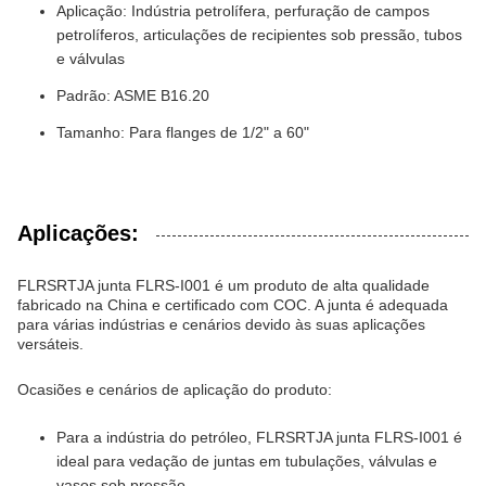
Aplicação: Indústria petrolífera, perfuração de campos
petrolíferos, articulações de recipientes sob pressão, tubos
e válvulas
Padrão: ASME B16.20
Tamanho: Para flanges de 1/2" a 60"
Aplicações:
FLRS
RTJ
A junta FLRS-I001 é um produto de alta qualidade
fabricado na China e certificado com COC. A junta é adequada
para várias indústrias e cenários devido às suas aplicações
versáteis.
Ocasiões e cenários de aplicação do produto:
Para a indústria do petróleo, FLRS
RTJ
A junta FLRS-I001 é
ideal para vedação de juntas em tubulações, válvulas e
vasos sob pressão.