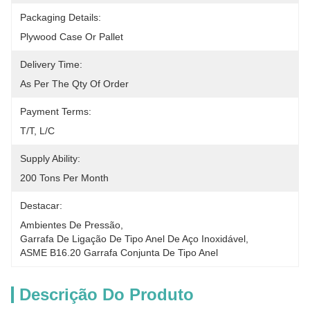
Packaging Details:
Plywood Case Or Pallet
Delivery Time:
As Per The Qty Of Order
Payment Terms:
T/T, L/C
Supply Ability:
200 Tons Per Month
Destacar:
Ambientes De Pressão
, 
Garrafa De Ligação De Tipo Anel De Aço Inoxidável
, 
ASME B16.20 Garrafa Conjunta De Tipo Anel
Descrição Do Produto