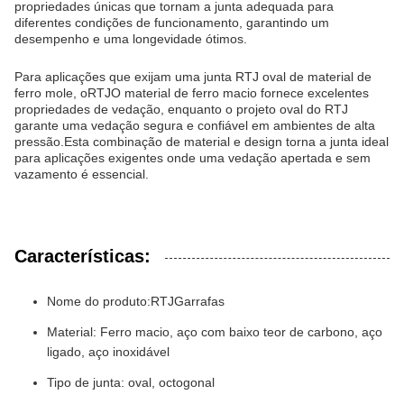
propriedades únicas que tornam a junta adequada para
diferentes condições de funcionamento, garantindo um
desempenho e uma longevidade ótimos.
Para aplicações que exijam uma junta RTJ oval de material de
ferro mole, o
RTJ
O material de ferro macio fornece excelentes
propriedades de vedação, enquanto o projeto oval do RTJ
garante uma vedação segura e confiável em ambientes de alta
pressão.Esta combinação de material e design torna a junta ideal
para aplicações exigentes onde uma vedação apertada e sem
vazamento é essencial.
Características:
Nome do produto:
RTJ
Garrafas
Material: Ferro macio, aço com baixo teor de carbono, aço
ligado, aço inoxidável
Tipo de junta: oval, octogonal