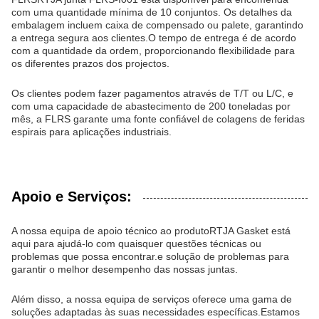
com uma quantidade mínima de 10 conjuntos. Os detalhes da
embalagem incluem caixa de compensado ou palete, garantindo
a entrega segura aos clientes.O tempo de entrega é de acordo
com a quantidade da ordem, proporcionando flexibilidade para
os diferentes prazos dos projectos.
Os clientes podem fazer pagamentos através de T/T ou L/C, e
com uma capacidade de abastecimento de 200 toneladas por
mês, a FLRS garante uma fonte confiável de colagens de feridas
espirais para aplicações industriais.
Apoio e Serviços:
A nossa equipa de apoio técnico ao produto
RTJ
A Gasket está
aqui para ajudá-lo com quaisquer questões técnicas ou
problemas que possa encontrar.e solução de problemas para
garantir o melhor desempenho das nossas juntas.
Além disso, a nossa equipa de serviços oferece uma gama de
soluções adaptadas às suas necessidades específicas.Estamos