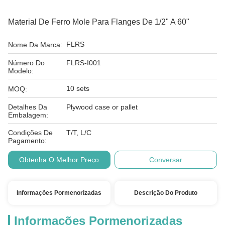
Material De Ferro Mole Para Flanges De 1/2" A 60"
FLRS
Nome Da Marca:
Número Do
FLRS-I001
Modelo:
10 sets
MOQ:
Detalhes Da
Plywood case or pallet
Embalagem:
Condições De
T/T, L/C
Pagamento:
Obtenha O Melhor Preço
Conversar
Informações Pormenorizadas
Descrição Do Produto
Informações Pormenorizadas