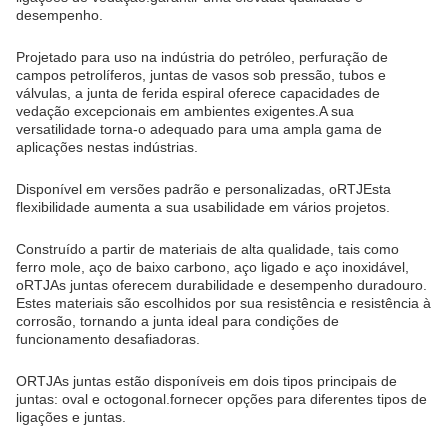
desempenho.
Projetado para uso na indústria do petróleo, perfuração de
campos petrolíferos, juntas de vasos sob pressão, tubos e
válvulas, a junta de ferida espiral oferece capacidades de
vedação excepcionais em ambientes exigentes.A sua
versatilidade torna-o adequado para uma ampla gama de
aplicações nestas indústrias.
Disponível em versões padrão e personalizadas, o
RTJ
Esta
flexibilidade aumenta a sua usabilidade em vários projetos.
Construído a partir de materiais de alta qualidade, tais como
ferro mole, aço de baixo carbono, aço ligado e aço inoxidável,
o
RTJ
As juntas oferecem durabilidade e desempenho duradouro.
Estes materiais são escolhidos por sua resistência e resistência à
corrosão, tornando a junta ideal para condições de
funcionamento desafiadoras.
O
RTJ
As juntas estão disponíveis em dois tipos principais de
juntas: oval e octogonal.fornecer opções para diferentes tipos de
ligações e juntas.