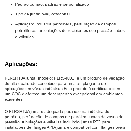
Padrão ou não: padrão e personalizado
Tipo de junta: oval, octogonal
Aplicação: Indústria petrolífera, perfuração de campos
petrolíferos, articulações de recipientes sob pressão, tubos
e válvulas
Aplicações:
FLRS
RTJ
A junta (modelo: FLRS-I001) é um produto de vedação
de alta qualidade concebido para uma ampla gama de
aplicações em várias indústrias.Este produto é certificado com
um COC e oferece um desempenho excepcional em ambientes
exigentes.
O FLRS
RTJ
A junta é adequada para uso na indústria do
petróleo, perfuração de campos de petróleo, juntas de vasos de
pressão, tubulações e válvulas.Incluindo juntas RTJ para
instalações de flanges APIA junta é compatível com flanges ovais