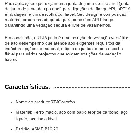
Para aplicações que exijam uma junta de junta de tipo anel (junta
de junta de junta de tipo anel) para ligações de flange API, o
RTJ
A
embalagem é uma escolha confiável. Seu design e composição
material tornam-na adequada para conexões API Flange,
garantindo uma vedação segura e livre de vazamentos.
Em conclusão, o
RTJ
A junta é uma solução de vedação versátil e
de alto desempenho que atende aos exigentes requisitos da
indústria.opções de material, e tipos de juntas, é uma escolha
fiável para vários projectos que exigem soluções de vedação
fiáveis.
Características:
Nome do produto:
RTJ
Garrafas
Material: Ferro macio, aço com baixo teor de carbono, aço
ligado, aço inoxidável
Padrão: ASME B16.20